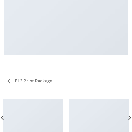
FL3 Print Package