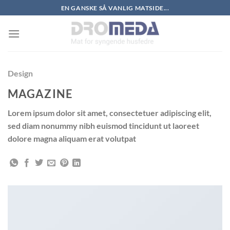
Skip
EN GANSKE SÅ VANLIG MATSIDE...
to
content
Design
MAGAZINE
Lorem ipsum dolor sit amet, consectetuer adipiscing elit,
sed diam nonummy nibh euismod tincidunt ut laoreet
dolore magna aliquam erat volutpat