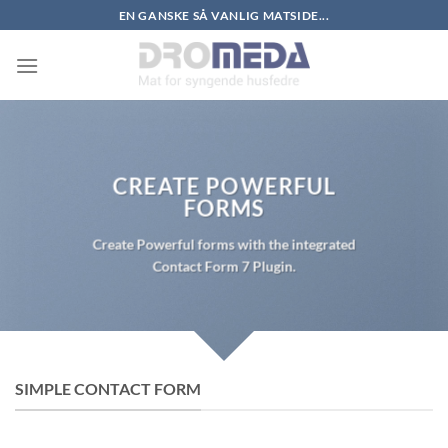
Skip
EN GANSKE SÅ VANLIG MATSIDE...
to
content
CREATE POWERFUL
FORMS
Create Powerful forms with the integrated
Contact Form 7 Plugin.
SIMPLE CONTACT FORM