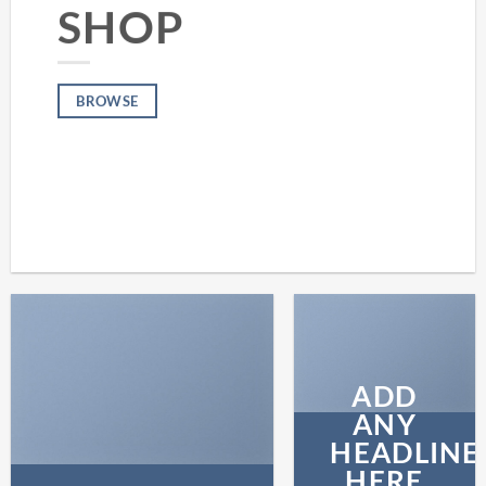
SHOP
BROWSE
ADD
ANY
HEADLINE
HERE