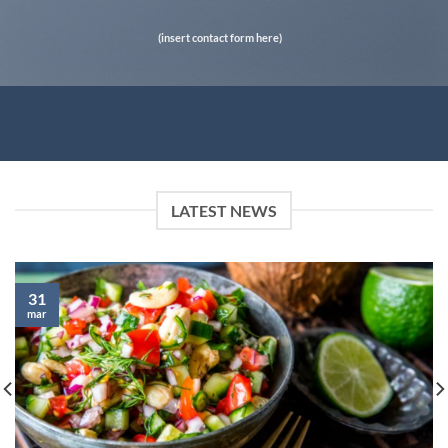
(insert contact form here)
LATEST NEWS
31
mar