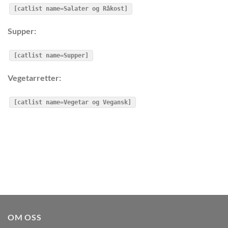
[catlist name=Salater og Råkost]
Supper:
[catlist name=Supper]
Vegetarretter:
[catlist name=Vegetar og Vegansk]
OM OSS