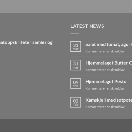
LATEST NEWS
atoppskrifeter samles og
Salat med tomat, agur
31
mar
for
Kommentarer er skrudd av
Salat
med
Hjemmelaget Butter 
31
tomat
mar
for
Kommentarer er skrudd av
agurk
Hjem
cash
Butt
Hjemmelaget Pesto
og
09
Chic
feb
urter
for
Kommentarer er skrudd av
Hjem
Pest
Kamskjell med søtpot
02
feb
for
Kommentarer er skrudd av
Kams
med
søtp