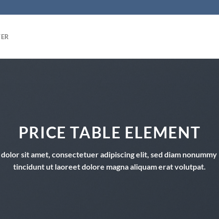
TER
PRICE TABLE ELEMENT
dolor sit amet, consectetuer adipiscing elit, sed diam nonummy
tincidunt ut laoreet dolore magna aliquam erat volutpat.