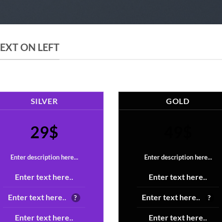
EXT ON LEFT
SILVER
GOLD
29$
49$
Enter description here...
Enter description here...
Enter text here..
Enter text here..
Enter text here..
Enter text here..
?
?
Enter text here..
Enter text here..