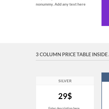
nonummy. Add any text here
3 COLUMN PRICE TABLE INSID
SILVER
29$
Enter description here...