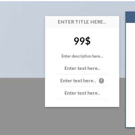
ENTER TITLE HERE..
99$
Enter description here...
Enter text here..
Enter text here..
?
Enter text here..