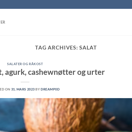
TER
TAG ARCHIVES:
SALAT
SALATER OG RÅKOST
, agurk, cashewnøtter og urter
ED ON
31. MARS 2023
BY
DREAMP0D