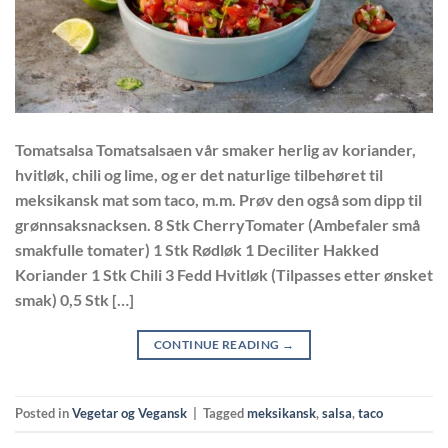
Tomatsalsa Tomatsalsaen vår smaker herlig av koriander,
hvitløk, chili og lime, og er det naturlige tilbehøret til
meksikansk mat som taco, m.m. Prøv den også som dipp til
grønnsaksnacksen. 8 Stk CherryTomater (Ambefaler små
smakfulle tomater) 1 Stk Rødløk 1 Deciliter Hakked
Koriander 1 Stk Chili 3 Fedd Hvitløk (Tilpasses etter ønsket
smak) 0,5 Stk […]
CONTINUE READING
→
Posted in
Vegetar og Vegansk
|
Tagged
meksikansk
,
salsa
,
taco