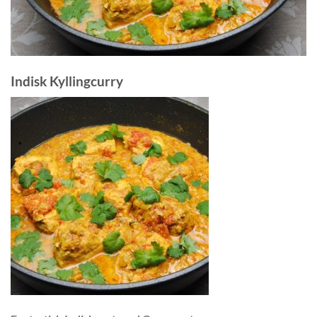
Indisk Kyllingcurry