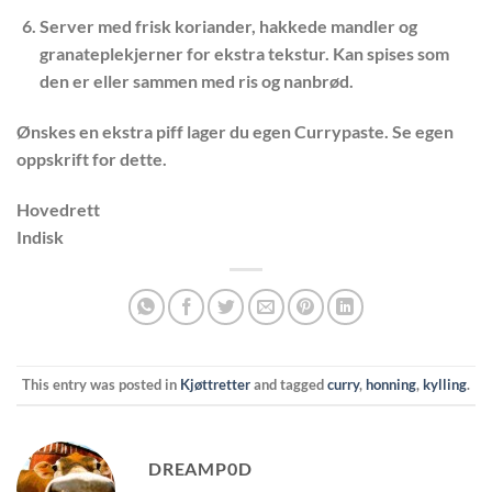
Server med frisk koriander, hakkede mandler og
granateplekjerner for ekstra tekstur. Kan spises som
den er eller sammen med ris og nanbrød.
Ønskes en ekstra piff lager du egen Currypaste. Se egen
oppskrift for dette.
Hovedrett
Indisk
This entry was posted in
Kjøttretter
and tagged
curry
,
honning
,
kylling
.
DREAMP0D