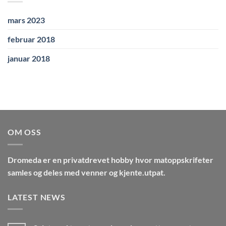
mars 2023
februar 2018
januar 2018
OM OSS
Dromeda
er en privatdrevet hobby hvor matoppskrifeter
samles og deles med venner og kjente.utpat.
LATEST NEWS