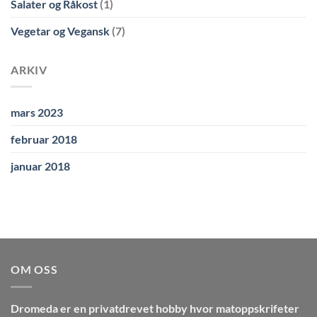
Salater og Råkost
(1)
Vegetar og Vegansk
(7)
ARKIV
mars 2023
februar 2018
januar 2018
OM OSS
Dromeda
er en privatdrevet hobby hvor matoppskrifeter