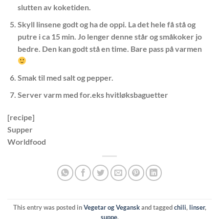
slutten av koketiden.
Skyll linsene godt og ha de oppi. La det hele få stå og
putre i ca 15 min. Jo lenger denne står og småkoker jo
bedre. Den kan godt stå en time. Bare pass på varmen
Smak til med salt og pepper.
Server varm med for.eks hvitløksbaguetter
[recipe]
Supper
Worldfood
This entry was posted in
Vegetar og Vegansk
and tagged
chili
,
linser
,
suppe
.