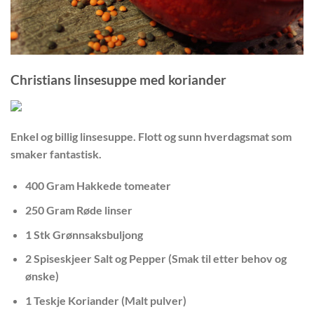
Christians linsesuppe med koriander
Enkel og billig linsesuppe. Flott og sunn hverdagsmat som
smaker fantastisk.
400 Gram Hakkede tomeater
250 Gram Røde linser
1 Stk Grønnsaksbuljong
2 Spiseskjeer Salt og Pepper (Smak til etter behov og
ønske)
1 Teskje Koriander (Malt pulver)