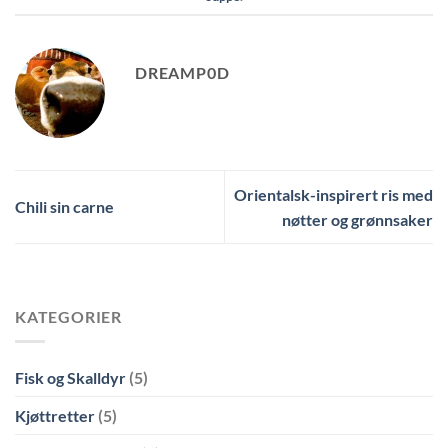
DREAMP0D
Orientalsk-inspirert ris med
Chili sin carne
nøtter og grønnsaker
KATEGORIER
Fisk og Skalldyr
(5)
Kjøttretter
(5)