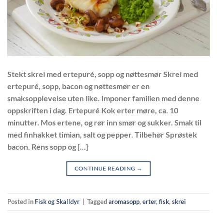
Stekt skrei med ertepuré, sopp og nøttesmør Skrei med
ertepuré, sopp, bacon og nøttesmør er en
smaksopplevelse uten like. Imponer familien med denne
oppskriften i dag. Ertepuré Kok erter møre, ca. 10
minutter. Mos ertene, og rør inn smør og sukker. Smak til
med finhakket timian, salt og pepper. Tilbehør Sprøstek
bacon. Rens sopp og […]
CONTINUE READING
→
Posted in
Fisk og Skalldyr
|
Tagged
aromasopp
,
erter
,
fisk
,
skrei